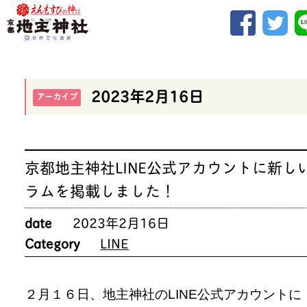
2023年2月16日
アーカイブ
京都地主神社LINE公式アカウントに新し
ラムを掲載しました！
date
2023年2月16日
Category
LINE
２月１６日、地主神社のLINE公式アカウントに