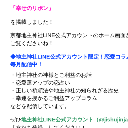
「幸せのリボン」
を掲載しました！
京都地主神社LINE公式アカウントのホーム画面
ご覧くださいね！
◆地主神社LINE公式アカウント限定！恋愛コラ
毎月配信中！
・地主神社の神様とご利益のお話
・恋愛運アップの恋占い
・正しい祈願法や地主神社の知られざる歴史
・幸運を授かるご利益アップコラム
などを配信しています。
ぜひ
地主神社LINE公式アカウント（@jishujinj
「友だち登録」してください！