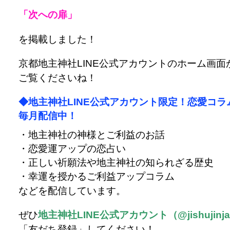
「次への扉」
を掲載しました！
京都地主神社LINE公式アカウントのホーム画面
ご覧くださいね！
◆地主神社LINE公式アカウント限定！恋愛コラ
毎月配信中！
・地主神社の神様とご利益のお話
・恋愛運アップの恋占い
・正しい祈願法や地主神社の知られざる歴史
・幸運を授かるご利益アップコラム
などを配信しています。
ぜひ
地主神社LINE公式アカウント（@jishujinj
「友だち登録」してください！