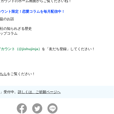
式アカウントのホーム画面からご覧くださいね！
アカウント限定！恋愛コラムを毎月配信中！
益のお話
社の知られざる歴史
ップコラム
ウント（@jishujinja）
を「友だち登録」してください！
ちら
をご覧ください！
願」受付中。
詳しくは、ご祈願ページへ