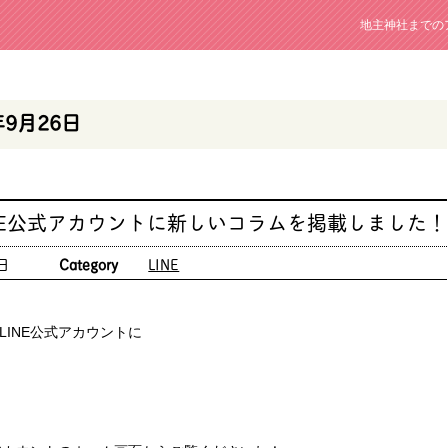
地主神社までの
年9月26日
NE公式アカウントに新しいコラムを掲載しました！
日
Category
LINE
LINE公式アカウントに