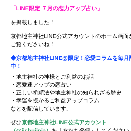
「LINE限定 ７月の恋力アップ占い」
を掲載しました！
京都地主神社LINE公式アカウントのホーム画面
ご覧くださいね！
◆京都地主神社LINE@限定！恋愛コラムを毎月
中！
・地主神社の神様とご利益のお話
・恋愛運アップの恋占い
・正しい祈願法や地主神社の知られざる歴史
・幸運を授かるご利益アップコラム
などを配信しています。
ぜひ
京都地主神社LINE公式アカウント
（@jishujinja）
を「友だち登録」してください