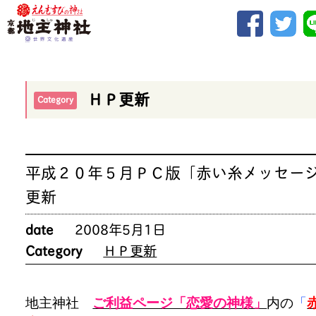
ＨＰ更新
Category
平成２０年５月ＰＣ版「赤い糸メッセー
更新
date
2008年5月1日
Category
ＨＰ更新
地主神社
ご利益ページ「恋愛の神様」
内の
「