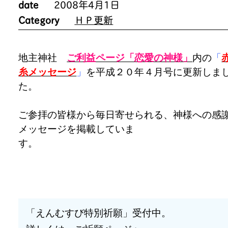
date
2008年4月1日
Category
ＨＰ更新
地主神社
ご利益ページ「恋愛の神様」
内の
「
糸メッセージ
」
を平成２０年４月号に更新しま
た。
ご参拝の皆様から毎日寄せられる、神様への感
メッセージを掲載していま
す。
「えんむすび特別祈願」受付中。