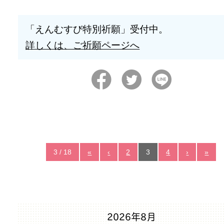
「えんむすび特別祈願」受付中。
詳しくは、ご祈願ページへ
3 / 18
«
‹
2
3
4
›
»
2026年8月