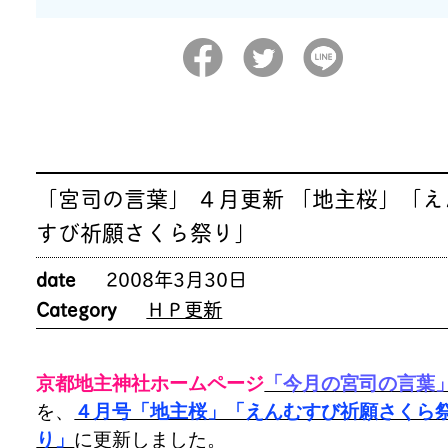
「宮司の言葉」 ４月更新 「地主桜」「え
すび祈願さくら祭り」
date
2008年3月30日
Category
ＨＰ更新
京都地主神社ホームページ
「今月の宮司の言葉
を、
４月号「地主桜」「えんむすび祈願さくら
り」
に更新しました。