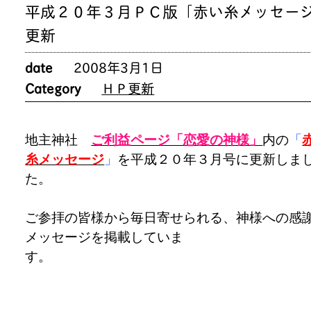
平成２０年３月ＰＣ版「赤い糸メッセー
更新
date
2008年3月1日
Category
ＨＰ更新
地主神社
ご利益ページ「恋愛の神様」
内の
「
糸メッセージ
」
を平成２０年３月号に更新しま
た。
ご参拝の皆様から毎日寄せられる、神様への感
メッセージを掲載していま
す。