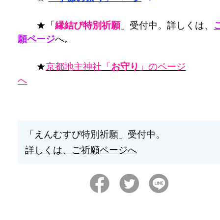
★「
縁結び特別祈願
」受付中。詳しくは、
願ページ
へ。
★
京都地主神社「
お守り
」のページ
へ
「えんむすび特別祈願」受付中。
詳しくは、ご祈願ページへ