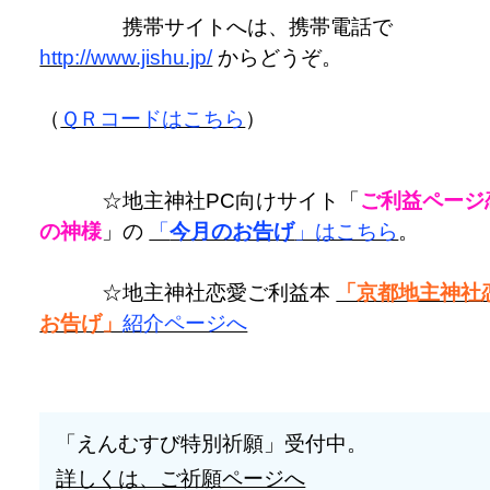
携帯サイトへは、携帯電話で
http://www.jishu.jp/
からどうぞ。
（
ＱＲコードはこちら
）
☆地主神社PC向けサイト「
ご利益ページ
の神様
」の
「
今月のお告げ
」はこちら
。
☆地主神社恋愛ご利益本
「京都地主神社
お告げ」
紹介ページへ
「えんむすび特別祈願」受付中。
詳しくは、ご祈願ページへ