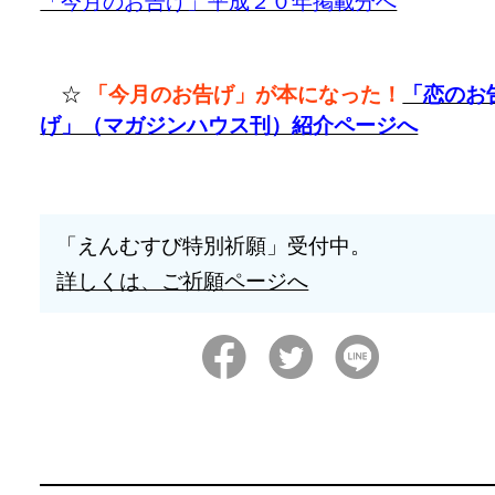
「今月のお告げ」平成２０年掲載分へ
☆
「今月のお告げ」が本になった！
「恋のお
げ」（マガジンハウス刊）紹介ページへ
「えんむすび特別祈願」受付中。
詳しくは、ご祈願ページへ