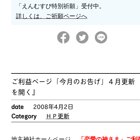
「えんむすび特別祈願」受付中。
詳しくは、ご祈願ページへ
ご利益ページ「今月のお告げ」４月更新 
を開く』
date
2008年4月2日
Category
ＨＰ更新
地主神社ホームページ
「恋愛の神さま」ご利