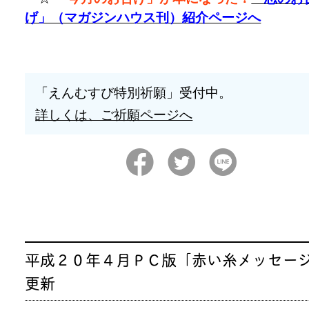
げ」（マガジンハウス刊）紹介ページへ
「えんむすび特別祈願」受付中。
詳しくは、ご祈願ページへ
平成２０年４月ＰＣ版「赤い糸メッセー
更新