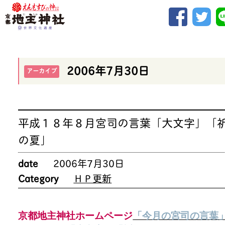
2006年7月30日
アーカイブ
平成１８年８月宮司の言葉「大文字」「
の夏」
date
2006年7月30日
Category
ＨＰ更新
京都地主神社ホームページ
「今月の宮司の言葉