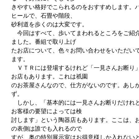
きやすい格好でこられるのをおすすめします。
ヒールで、石畳や階段、
砂利道を歩くのは大変です。
今回はすべて、歩いてまわれるところをご紹
ました。番組で取り上げ
たお店について、色々お問い合わせをいただい
ます。
ＶＴＲには登場するけれど「一見さんお断り
お店もあります。これは祇園
のお茶屋さんなので、仕方がないのです。あし
ず。
しかし、「基本的には一見さんお断りだけれ
お客様の要望によっては検
討します」という陶器店もあります。ここは、
の表側は誰でも入れるので
すが、奥の特別展示室はお得意様しか入れない