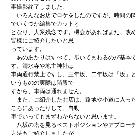
事撮影終了しました。
いろんなお店でロケをしたのですが、時間の
でいくつか編集でカットと
となり、大変残念です。機会があればまた、改
皆様にご紹介したいと思
っています。
あのあたりはすべて、歩いてまわるのが基本
す。清水寺や地主神社は
車両通行禁止ですし、三年坂、二年坂は「坂」
いうものの実際は階段で
すから、車両は通れません。
また、ご紹介したお店は、路地や小道に入っ
ころにあったりして、自動
車でいってもまずわからないと思います。
八坂の塔を見るベストポジションやアプロー
方法もご紹介しましたが、