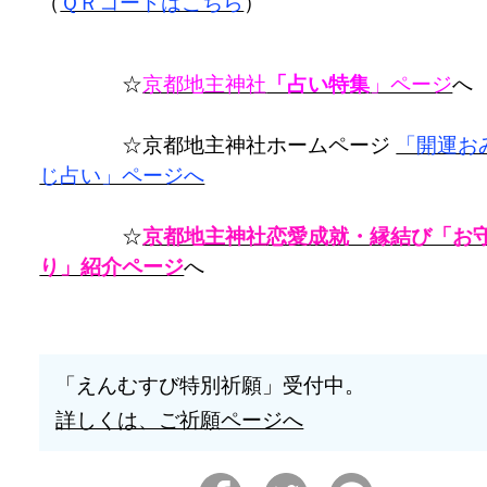
（
ＱＲコードはこちら
）
☆
京都地主神社
「占い特集
」ページ
☆京都地主神社ホームページ
「開運お
じ占い」ページへ
☆
京都地主神社恋愛成就・縁結び「お
り」紹介ページ
へ
「えんむすび特別祈願」受付中。
詳しくは、ご祈願ページへ