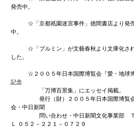
発売中。
☆「京都祇園迷宮事件」徳間書店より発
中。
☆「プルミン」が文藝春秋より文庫化さ
した。
☆２００５年日本国際博覧会『愛・地球
記念
「万博百景集」にエッセイ掲載。
発行（財）２００５年日本国際博覧
会・中日新聞
問い合わせ・中日新聞文化事業部 
Ｌ ０５２－２２１－０７２９