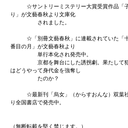
☆サントリーミステリー大賞受賞作品「
り」が文藝春秋より文庫化
されました。
☆「別冊文藝春秋」に連載されていた「
番目の月」が文藝春秋より
単行本化され発売中。
京都を舞台にした誘拐劇。果たして
はどうやって身代金を強奪し
たのか？
☆最新刊「烏女」（からすおんな）双葉
り全国書店で発売中。
（無断転載を堅く禁じます。）