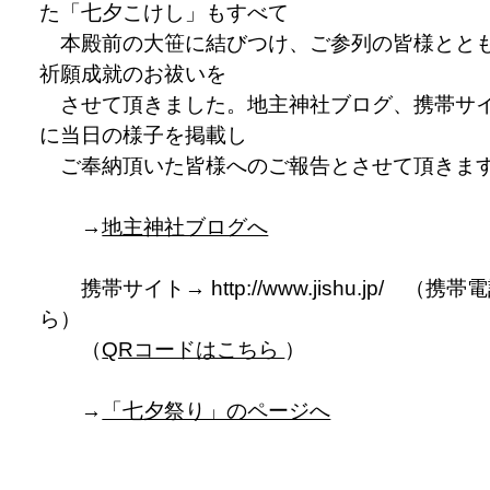
た「七夕こけし」もすべて
本殿前の大笹に結びつけ、ご参列の皆様とと
祈願成就のお祓いを
させて頂きました。地主神社ブログ、携帯サ
に当日の様子を掲載し
ご奉納頂いた皆様へのご報告とさせて頂きま
→
地主神社ブログへ
携帯サイト→ http://www.jishu.jp/ （携帯
ら）
（
QRコードはこちら
）
→
「七夕祭り」のページへ