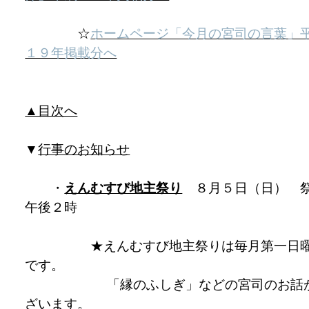
☆
ホームページ「今月の宮司の言葉」
１９年掲載分へ
▲目次へ
▼
行事のお知らせ
・
えんむすび地主祭り
８月５日（日） 
午後２時
★えんむすび地主祭りは毎月第一日
です。
「縁のふしぎ」などの宮司のお話
ざいます。