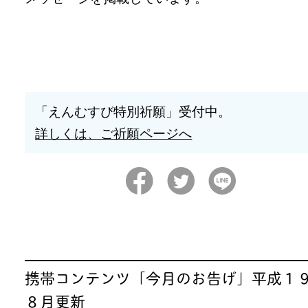
「えんむすび特別祈願」受付中。
詳しくは、ご祈願ページへ
携帯コンテンツ「今月のお告げ」平成１
８月更新