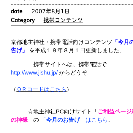
date
2007年8月1日
Category
携帯コンテンツ
京都地主神社・携帯電話向けコンテンツ
「今月
告げ」
を平成１９年８月１日更新しました。
携帯サイトへは、携帯電話で
http://www.jishu.jp/
からどうぞ。
（
ＱＲコードはこちら
）
☆地主神社PC向けサイト「
ご利益ページ
の神様
」の
「
今月のお告げ
」はこちら
。