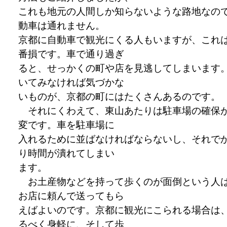
これも地元の人間しか知らないような路地なの
動車は通れません。
京都に自動車で観光にくる人もいますが、これ
番損です。車で通り過ぎ
ると、せっかくの町や店を見逃してしまいます
いてみなければ気づかな
いものが、京都の町にはたくさんあるのです。
それにくわえて、東山あたりは駐車場の確保
変です。車を駐車場に
入れるために並ばなければならないし、それで
り時間が潰れてしまい
ます。
お土産物などを持って歩くのが面倒という人
お店に頼んで送ってもら
えばよいのです。京都に観光にこられる場合は
るべく身軽に、そして歩