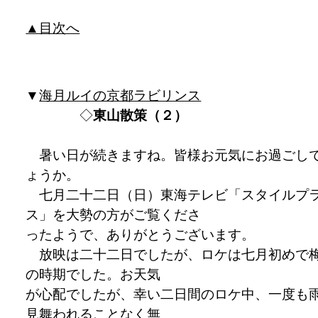
▲目次へ
▼
海月ルイの京都ラビリンス
◇
東山散策（２）
暑い日が続きますね。皆様お元気にお過ごし
ょうか。
七月二十二日（日）東海テレビ「スタイルプ
ス」を大勢の方がご覧くださ
ったようで、ありがとうございます。
放映は二十二日でしたが、ロケは七月初めで
の時期でした。お天気
が心配でしたが、幸い二日間のロケ中、一度も
見舞われることなく無