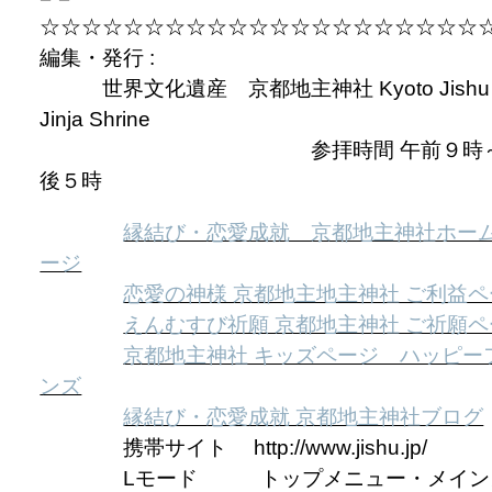
☆☆☆☆☆☆☆☆☆☆☆☆☆☆☆☆☆☆☆☆☆
編集・発行 :
世界文化遺産 京都地主神社 Kyoto Jishu
Jinja Shrine
参拝時間 午前９時～
後５時
縁結び・恋愛成就 京都地主神社ホー
ージ
恋愛の神様 京都地主地主神社 ご利益
えんむすび祈願 京都地主神社 ご祈願
京都地主神社 キッズページ ハッピー
ンズ
縁結び・恋愛成就 京都地主神社ブログ
携帯サイト http://www.jishu.jp/
Lモード トップメニュー・メイン