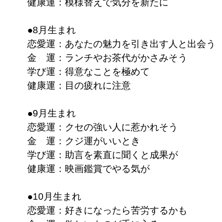
健康運：模様替えで気分を新たに
●8月生まれ
恋愛運：あなたの魅力を引き出す人と出会う
金 運：ランチやお茶代がかさみそう
学び運：得意なことを極めて
健康運：目の疲れに注意
●9月生まれ
恋愛運：クセの強い人に惹かれそう
金 運：クジ運がいいとき
学び運：助言を素直に聞くと成果が
健康運：映画鑑賞でやる気が
●10月生まれ
恋愛運：好きになったら苦労するかも