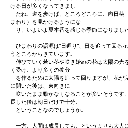
ける日が多くなってきまし
たね。道を歩けば、ところどころに、向日葵
まわり）を見かけるようにな
り、いよいよ夏本番を感じる季節になりまし
ひまわりの語源は“日廻り”、日を追って回る花
うところからきています。
伸びていく若い茎や咲き始めの花は太陽の光
く受け、より多くの養分
を作るために太陽を追って回りますが、花が
に開いた後は、東向きに
咲いたまま動かなくなることが多いそうです
長した後は朝日だけで十分、
ということなのでしょうか。
一方、人間は成長しても、というよりも大人