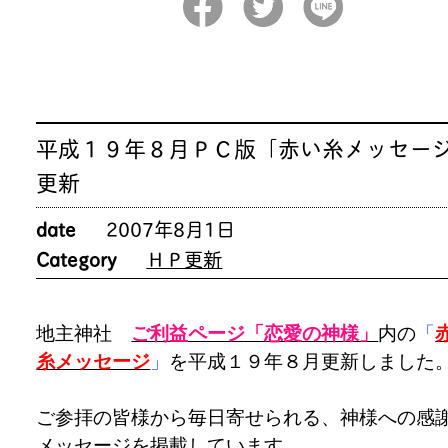
平成１９年８月ＰＣ版「赤い糸メッセー
更新
date
2007年8月1日
Category
ＨＰ更新
地主神社
ご利益ページ「恋愛の神様」
内の
「
糸メッセージ
」
を平成１９年８月更新しました
ご参拝の皆様から毎日寄せられる、神様への感
メッセージを掲載しています。