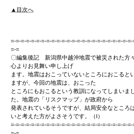
▲目次へ
=-=-=-=-=-=-=-=-=-=-=-=-=-=-=-=-=-=-=-=-=-=-=-=-
=-=
〇編集後記 新潟県中越沖地震で被災された方
心よりお見舞い申し上げ
ます。地震はおこっていないところにおこると
ますが、今回の地震は、おこった
ところにもおこるという教訓になってしまいま
た。地震の「リスクマップ」が政府から
発表されているそうですが、結局安全なところ
いと考えた方がよさそうです。（I）
=-=-=-=-=-=-=-=-=-=-=-=-=-=-=-=-=-=-=-=-=-=-=-=-
=-=