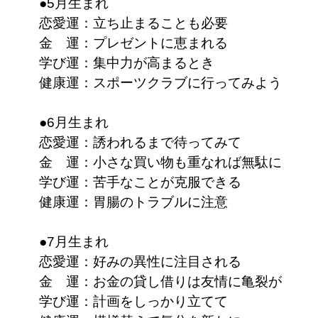
●5月生まれ
恋愛運：立ち止まることも必要
金 運：プレゼントに恵まれる
学び運：集中力が高まるとき
健康運：スポーツクラブに行ってみよう
●6月生まれ
恋愛運：誘われるまで待ってみて
金 運：小さな買い物も重なれば無駄に
学び運：苦手なことが克服できる
健康運：胃腸のトラブルに注意
●7月生まれ
恋愛運：好みの異性に注目される
金 運：お金の貸し借りは友情に亀裂が
学び運：計画をしっかり立てて