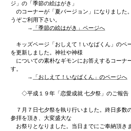
ジ」の「季節の絵はがき」
のコーナーが「夏バージョン」になりました
うぞご利用下さい。
→
「季節の絵はがき」ページへ
キッズページ「おしえて！いなばくん」のペ
を更新しました。神社や神様
についての素朴なギモンにお答えするコーナ
す。
→
「おしえて！いなばくん」のページへ
◇平成１９年「恋愛成就 七夕祭」のご報告
７月７日七夕祭を執り行いました。終日多数
参拝を頂き、大変盛大な
お祭りとなりました。当日までにご奉納頂き