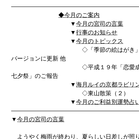
——————————————————————
◆今月のご案内
▼
今月の宮司の言葉
▼
行事のお知らせ
▼
今月のトピックス
◇「季節の絵はがき」
バージョンに更新 他
◇平成１９年「恋愛成
七夕祭」のご報告
▼
海月ルイの京都ラビリ
◇東山散策（２）
▼
今月のご利益別運勢占
——————————————————————
▼
今月の宮司の言葉
ようやく梅雨が終わり、夏らしい日差しが照