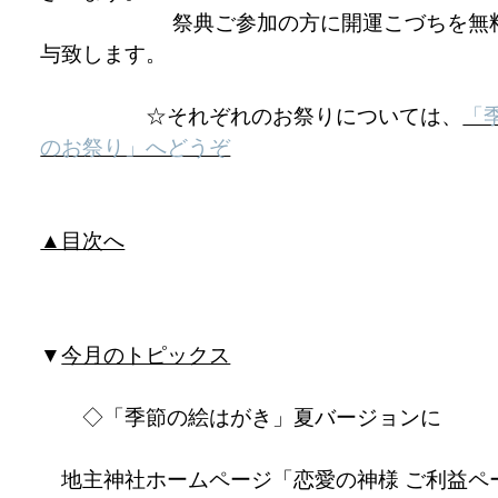
祭典ご参加の方に開運こづちを無
与致します。
☆それぞれのお祭りについては、
「
のお祭り」へどうぞ
▲目次へ
▼
今月のトピックス
◇「季節の絵はがき」夏バージョンに
地主神社ホームページ「恋愛の神様 ご利益ペ