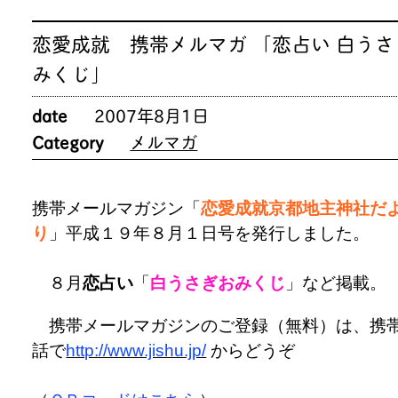
恋愛成就 携帯メルマガ 「恋占い 白うさ
みくじ」
date
2007年8月1日
Category
メルマガ
携帯メールマガジン「
恋愛成就京都地主神社だ
り
」平成１９年８月１日号を発行しました。
８月
恋占い
「
白うさぎおみくじ
」など掲載。
携帯メールマガジンのご登録（無料）は、携
話で
http://www.jishu.jp/
からどうぞ