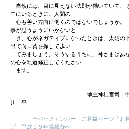
自然には、目に見えない法則が働いていて、
中にいるときに、人間の
心も善い方向に働くのではないでしょうか。
事が思うようにいかないと
き、心がネガティブになったときは、太陽の
出て向日葵を探して歩い
てみましょう。そうするうちに、神さまはあ
の心を軌道修正してください
ます。
地主神社宮司 
川 平
☆
バックナンバー ご利益ページ「お
げ」平成１９年掲載分へ