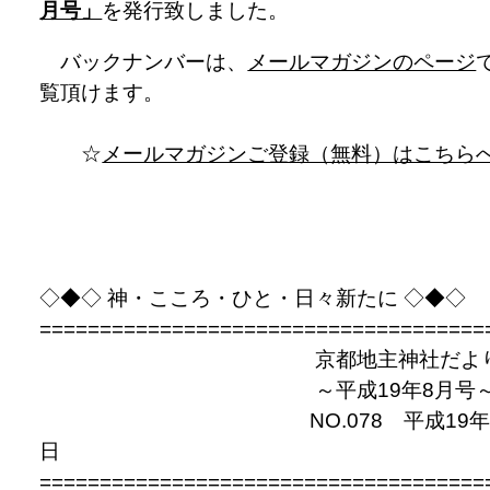
月号」
を発行致しました。
バックナンバーは、
メールマガジンのページ
覧頂けます。
☆
メールマガジンご登録（無料）はこちら
◇◆◇ 神・こころ・ひと・日々新たに ◇◆◇
=====================================
京都地主神社だよ
～平成19年8月号
NO.078 平成19年8
日
=====================================