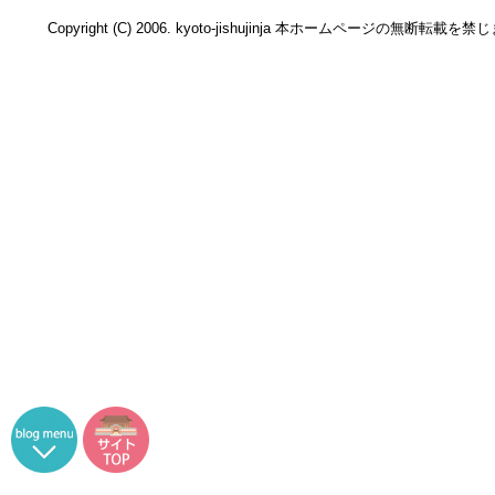
Copyright (C) 2006. kyoto-jishujinja 本ホームページの無断転載を