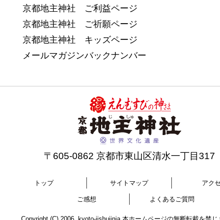
京都地主神社 ご利益ページ
京都地主神社 ご祈願ページ
京都地主神社 キッズページ
メールマガジンバックナンバー
〒605-0862 京都市東山区清水一丁目317
トップ
サイトマップ
アク
ご感想
よくあるご質問
Copyright (C) 2006. kyoto-jishujinja 本ホームページの無断転載を