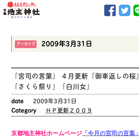
2009年3月31日
アーカイブ
「宮司の言葉」 ４月更新「御車返しの桜
「さくら祭り」「白川女」
date
2009年3月31日
Category
ＨＰ更新２００９
京都地主神社ホームページ
「今月の宮司の言葉