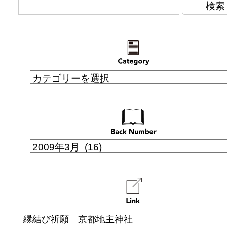
縁結び祈願 京都地主神社