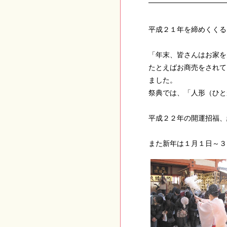
平成２１年を締めくくる
「年末、皆さんはお家を
たとえばお商売をされて
ました。
祭典では、「人形（ひと
平成２２年の開運招福、
また新年は１月１日～３