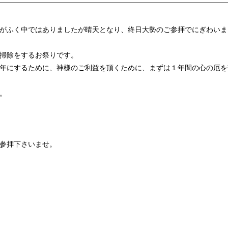
がふく中ではありましたが晴天となり、終日大勢のご参拝でにぎわいま
掃除をするお祭りです。
年にするために、神様のご利益を頂くために、まずは１年間の心の厄を
。
参拝下さいませ。