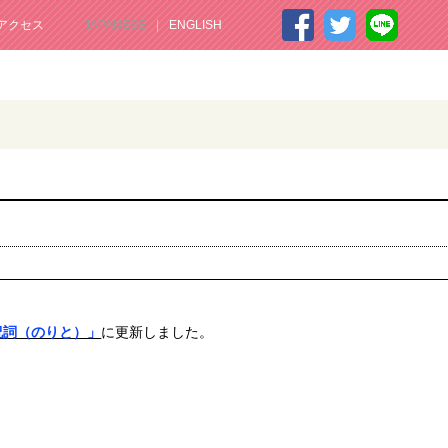
アクセス
JAPANESE
ENGLISH
祝詞（のりと）」
に更新しました。