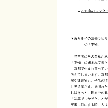
→
2010年バレン
▼
海月ルイの京都ラビリ
◇「本物」
当事者にその自覚があ
「本物」に囲まれて暮
京都で生まれ育ってい
考えてしまいます。京
閣や建造物も、子供の
世界遺産さえ、見慣れた
れはきっと、世界中の
「写真でしか見たこと
実際に目にする時、人