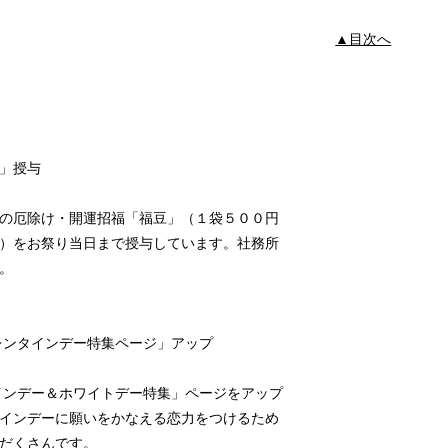
▲目次へ
」授与
厄除け・開運招福「福豆」（１袋５００円
をお祭り当日まで授与しています。社務所
い。
ンタインデー特集ページ」アップ
インデー＆ホワイトデー特集」ページをアップ
ンデーに願いをかなえる恋力をつけるため
だくさんです。