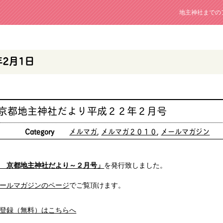
地主神社までの
年2月1日
 京都地主神社だより平成２２年２月号
日
Category
メルマガ
,
メルマガ２０１０
,
メールマガジン
 京都地主神社だより～２月号」
を発行致しました。
ールマガジンのページ
でご覧頂けます。
登録（無料）はこちらへ