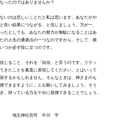
なったのではありませんか？
ないのは悲しいことだと私は思います。あなたがや
と良い結果につながる、と信じましょう。万が一、
ったとしても、あなたの努力が無駄になることはあ
たの人生の通過点の一つなのですから。そして、積
いつか必ず役に立つのです。
信じること、それを「自信」と言うのです。リラッ
てきたことを素直に表現してください。とはいって
張するかもしれません。そんなときは、神さまのも
揮できますように」とお願いしてみましょう。そう
き、持っている力を十分に発揮できることでしょう。
宮司 中川 平