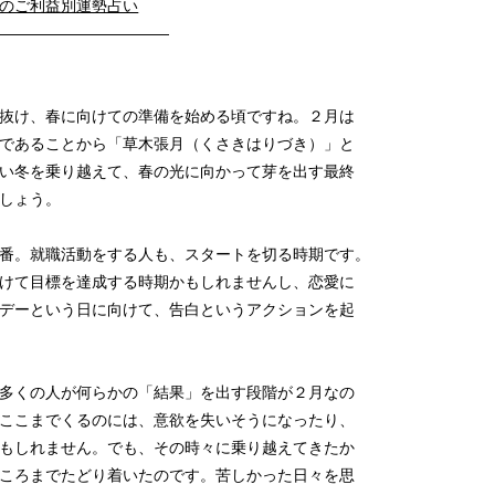
のご利益別運勢占い
————————————
抜け、春に向けての準備を始める頃ですね。２月は
であることから「草木張月（くさきはりづき）」と
い冬を乗り越えて、春の光に向かって芽を出す最終
でしょう。
番。就職活動をする人も、スタートを切る時期です。
けて目標を達成する時期かもしれませんし、恋愛に
デーという日に向けて、告白というアクションを起
多くの人が何らかの「結果」を出す段階が２月なの
ここまでくるのには、意欲を失いそうになったり、
もしれません。でも、その時々に乗り越えてきたか
ころまでたどり着いたのです。苦しかった日々を思