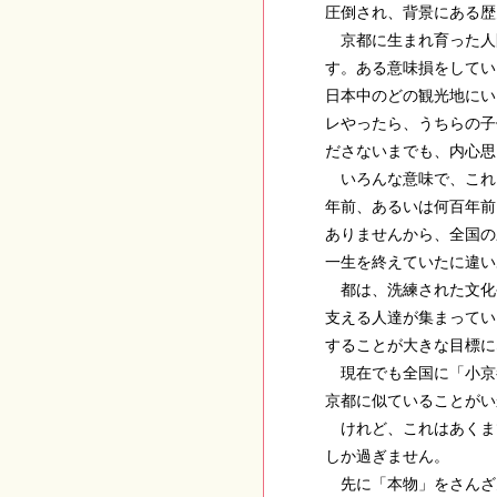
圧倒され、背景にある
京都に生まれ育った人
す。ある意味損をして
日本中のどの観光地に
レやったら、うちらの
ださないまでも、内心
いろんな意味で、これ
年前、あるいは何百年
ありませんから、全国
一生を終えていたに違
都は、洗練された文化
支える人達が集まって
することが大きな目標
現在でも全国に「小京
京都に似ていることが
けれど、これはあくま
しか過ぎません。
先に「本物」をさんざ