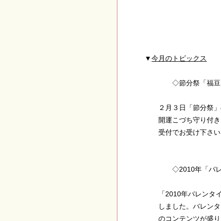
▼
今月のトピックス
◇節分祭「福豆
２月３日「節分祭」の
開運こづち守り付き）
受付でお受け下さ
◇2010年「バレ
「2010年バレンタ
しました。バレンタイ
のコンテンツが盛り