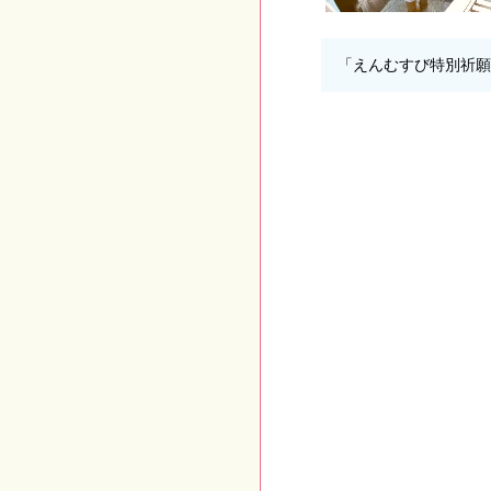
「えんむすび特別祈