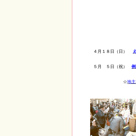
４月１８日（日）
５月 ５日（祝）
例
☆
地主