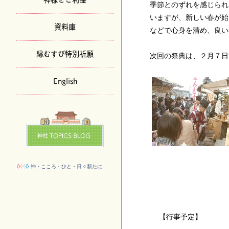
季節とのずれを感じられ
いますが、新しい春が始
資料庫
などで心身を清め、良い
縁むすび特別祈願
次回の祭典は、２月７日
English
神・こころ・ひと・日々新たに
【行事予定】