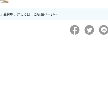
願」受付中。
詳しくは、ご祈願ページへ