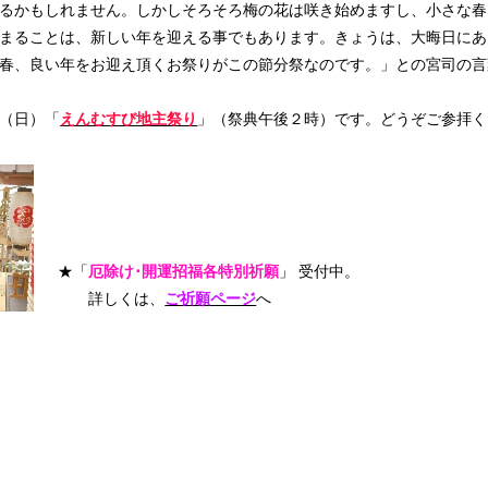
るかもしれません。しかしそろそろ梅の花は咲き始めますし、小さな春
まることは、新しい年を迎える事でもあります。きょうは、大晦日にあ
春、良い年をお迎え頂くお祭りがこの節分祭なのです。」との宮司の言
（日）「
えんむすび地主祭り
」（祭典午後２時）です。どうぞご参拝く
★「
厄除け･開運招福各特別祈願
」 受付中。
詳しくは、
ご祈願ページ
へ