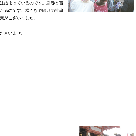
は始まっているのです。新春と言
たるのです。様々な厄除けの神事
葉がございました。
ださいませ。