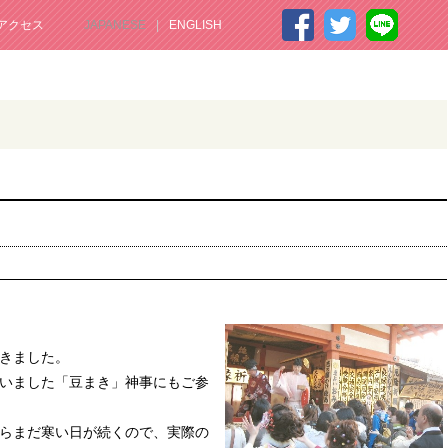
アクセス
JAPANESE
ENGLISH
きました。
いました「豆まき」神事にもご参
らまだ寒い日が続くので、実際の