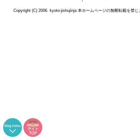
Copyright (C) 2006. kyoto-jishujinja 本ホームページの無断転載を