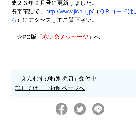
成２３年２月号に更新しました。
携帯電話で、
http://www.jishu.jp/
（
ＱＲコードは
ら
）にアクセスしてご覧下さい。
☆PC版「
赤い糸メッセージ
」へ
「えんむすび特別祈願」受付中。
詳しくは、ご祈願ページへ