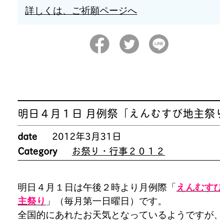
詳しくは、ご祈願ページへ
明日４月１日 月例祭「えんむすび地主祭
date
2012年3月31日
Category
お祭り・行事２０１２
明日４月１日は午後２時より月例際「
えんむす
主祭り
」（毎月第一日曜日）です。
全国的にあれたお天気となっているようですが