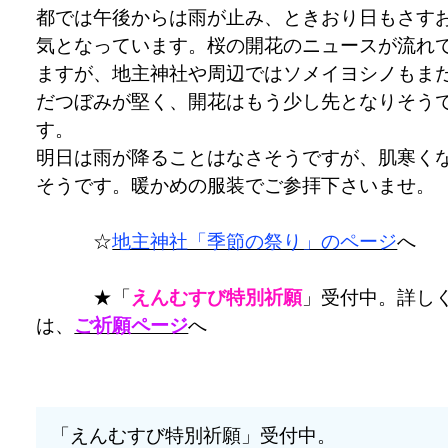
都では午後からは雨が止み、ときおり日もさす
気となっています。桜の開花のニュースが流れ
ますが、地主神社や周辺ではソメイヨシノもま
だつぼみが堅く、開花はもう少し先となりそう
す。
明日は雨が降ることはなさそうですが、肌寒く
そうです。暖かめの服装でご参拝下さいませ。
☆
地主神社「季節の祭り」のページ
へ
★「
えんむすび特別祈願
」受付中。詳し
は、
ご祈願ページ
へ
「えんむすび特別祈願」受付中。