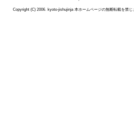
Copyright (C) 2006. kyoto-jishujinja 本ホームページの無断転載を