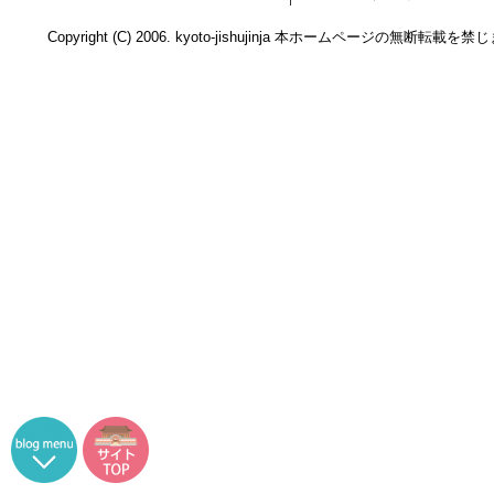
Copyright (C) 2006. kyoto-jishujinja 本ホームページの無断転載を