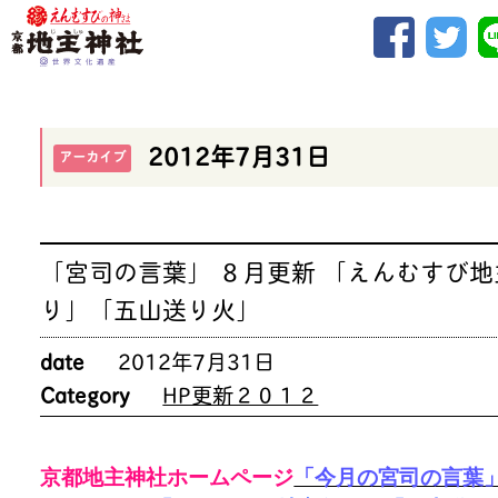
2012年7月31日
アーカイブ
「宮司の言葉」 ８月更新 「えんむすび地
り」「五山送り火」
date
2012年7月31日
Category
HP更新２０１２
京都地主神社ホームページ
「今月の宮司の言葉