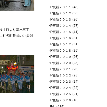
(48)
HP更新２０１１
(36)
HP更新２０１２
(26)
HP更新２０１３
(27)
HP更新２０１４
後４時より清水三丁
(41)
HP更新２０１５
山町各町役員のご参列
(31)
HP更新２０１６
(31)
HP更新２０１７
(28)
HP更新２０１８
(26)
HP更新２０１９
(28)
HP更新２０２０
(23)
HP更新２０２１
(25)
HP更新２０２２
(24)
HP更新２０２３
(22)
HP更新２０２４
(21)
HP更新２０２５
(18)
HP更新２０２６
(414)
LINE