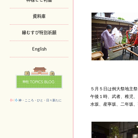
資料庫
縁むすび特別祈願
English
５月５日は例大祭地主祭
午後１時、武者、稚児、
神・こころ・ひと・日々新たに
水坂、産寧坂、二年坂、