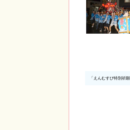
「えんむすび特別祈