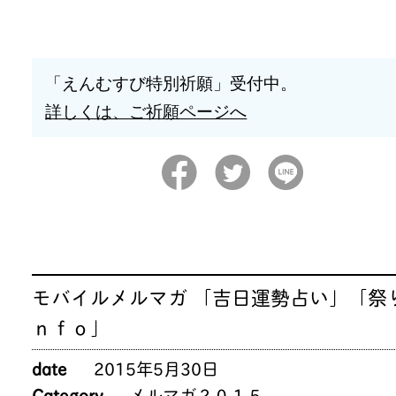
「えんむすび特別祈願」受付中。
詳しくは、ご祈願ページへ
モバイルメルマガ 「吉日運勢占い」「祭
ｎｆｏ」
date
2015年5月30日
Category
メルマガ２０１５