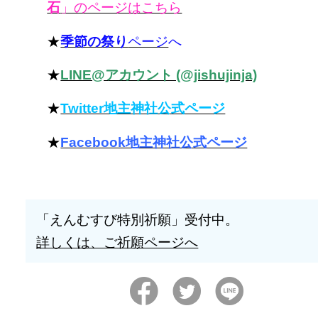
石
」のページはこちら
★
季節の祭り
ページ
へ
★
LINE@アカウント (@jishujinja)
★
Twitter地主神社公式ページ
★
Facebook地主神社公式ページ
「えんむすび特別祈願」受付中。
詳しくは、ご祈願ページへ