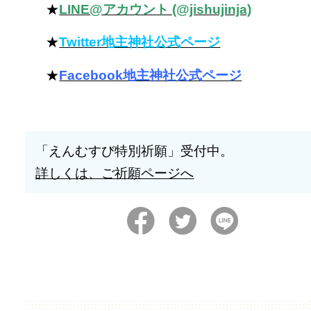
★
LINE@アカウント (@jishujinja)
★
Twitter地主神社公式ページ
★
Facebook地主神社公式ページ
「えんむすび特別祈願」受付中。
詳しくは、ご祈願ページへ