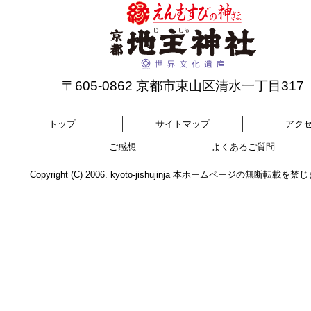
〒605-0862 京都市東山区清水一丁目317
トップ
サイトマップ
アク
ご感想
よくあるご質問
Copyright (C) 2006. kyoto-jishujinja 本ホームページの無断転載を