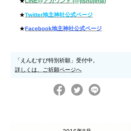
★
LINE@アカウント (@jishujinja)
★
Twitter地主神社公式ページ
★
Facebook地主神社公式ページ
「えんむすび特別祈願」受付中。
詳しくは、ご祈願ページへ
2016年8月