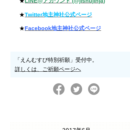
★
LINE@アカウント (@jishujinja)
★
Twitter地主神社公式ページ
★
Facebook地主神社公式ページ
「えんむすび特別祈願」受付中。
詳しくは、ご祈願ページへ
2017年6月