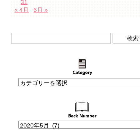
31
« 4月
6月 »