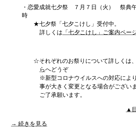
恋愛成就七夕祭 ７月７日（火） 祭典
時
七夕祭「七夕こけし」受付中。
詳しくは
「七夕こけし」ご案内ペー
それぞれのお祭りについて詳しくは
ら
へどうぞ
※新型コロナウイルスへの対応によ
事が大きく変更となる場合がござい
ご了承願います。
▲
→ 続きを見る