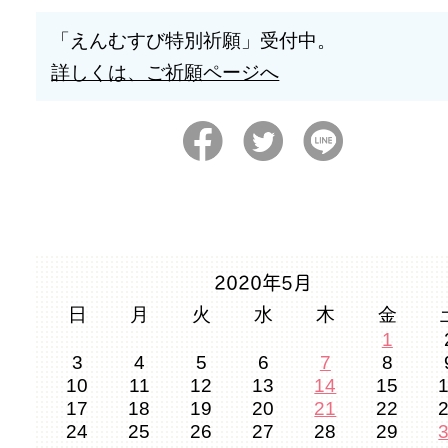
「えんむすび特別祈願」受付中。
詳しくは、ご祈願ページへ
2020年5月
日
月
火
水
木
金
1
3
4
5
6
7
8
10
11
12
13
14
15
17
18
19
20
21
22
24
25
26
27
28
29