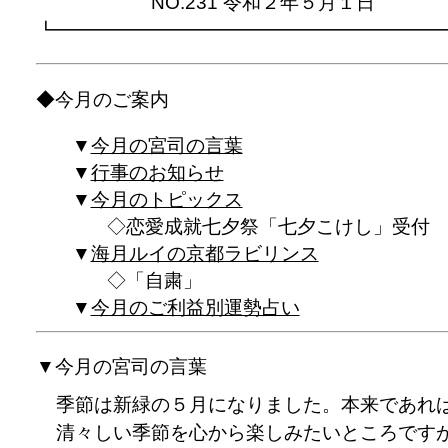
NO.231 令和２年５月１日
┗━━━━━━━━━━━━━━━━━━━━
◆今月のご案内
今月の宮司の言葉
行事のお知らせ
今月のトピックス
恋愛成就七夕祭「七夕こけし」受付
海月ルイの京都ラビリンス
「自粛」
今月のご利益別運勢占い
▼今月の宮司の言葉
季節は新緑の５月になりました。本来であれ
清々しい季節を心から楽しみたいところです