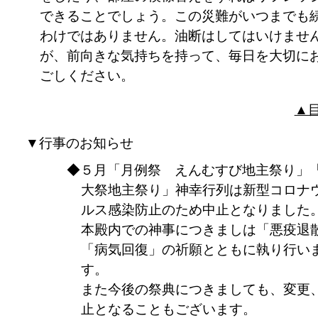
できることでしょう。この災難がいつまでも
わけではありません。油断はしてはいけませ
が、前向きな気持ちを持って、毎日を大切に
ごしください。
▲
▼行事のお知らせ
５月「月例祭 えんむすび地主祭り」
大祭地主祭り」神幸行列は新型コロナ
ルス感染防止のため中止となりました
本殿内での神事につきましは「悪疫退
「病気回復」の祈願とともに執り行い
す。
また今後の祭典につきましても、変更
止となることもございます。