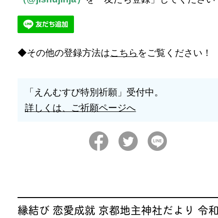
その他の登録方法は
こちら
をご覧ください！
「えんむすび特別祈願」受付中。
詳しくは、ご祈願ページへ
縁結び 恋愛成就 京都地主神社だより 令