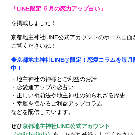
「LINE限定 ５月の恋力アップ占い」
を掲載しました！
京都地主神社LINE公式アカウントのホーム画面
ご覧くださいね！
◆京都地主神社LINE@限定！恋愛コラムを毎月
中！
・地主神社の神様とご利益のお話
・恋愛運アップの恋占い
・正しい祈願法や地主神社の知られざる歴史
・幸運を授かるご利益アップコラム
などを配信しています。
ぜひ
京都地主神社LINE公式アカウント
（@jishujinja）
を「友だち登録」してください