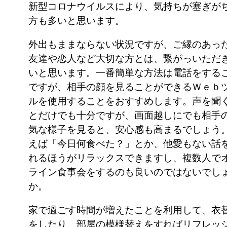
新型コロナウイルスにより、気持ちが塞ぎが
方も多いと思います。
外出もままならない状況ですが、ご縁のあっ
友達や恋人など大切な方とは、繋がっいただ
いと思います。一番簡単な方法は電話をする
ですが、相手の顔を見ることができるＷｅｂ
ルを使用することをおすすめします。声を聞
とだけでも十分ですが、画面越しにでも相手
気な様子を見ると、安心感も高まるでしょう
えば「今日何食べた？」とか、他愛もない話
れるほうがリラックスできますし、複数人で
ライン食事会をするのも良いのではないでし
か。
家で過ごす時間が増えたことを利用して、衣
をしたり、部屋の模様替えをすればリフレッ