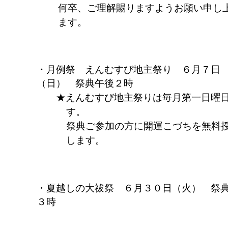
何卒、ご理解賜りますようお願い申し
ます。
月例祭 えんむすび地主祭り ６月７日
（日） 祭典午後２時
えんむすび地主祭りは毎月第一日曜
す。
祭典ご参加の方に開運こづちを無料
します。
夏越しの大祓祭 ６月３０日（火） 祭
３時