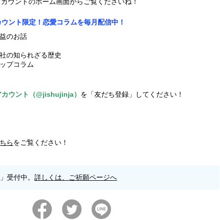
式アカウントのホーム画面からご覧くださいね！
アカウント限定！恋愛コラムを毎月配信中！
益のお話
社の知られざる歴史
ップコラム
ウント（@jishujinja）
を「友だち登録」してください！
ちら
をご覧ください！
願」受付中。
詳しくは、ご祈願ページへ