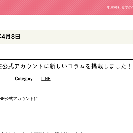
地主神社までの
年4月8日
NE公式アカウントに新しいコラムを掲載しました！
日
Category
LINE
NE公式アカウントに