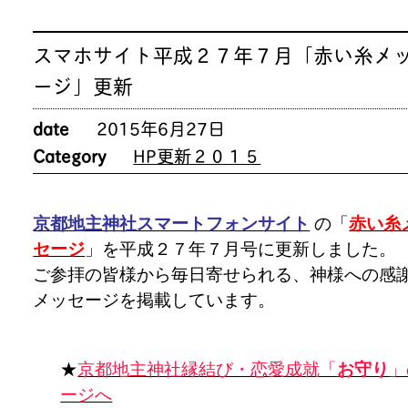
スマホサイト平成２７年７月「赤い糸メ
ージ」更新
date
2015年6月27日
Category
HP更新２０１５
京都地主神社スマートフォンサイト
の「
赤い糸
セージ
」を平成２７年７月号に更新しました。
ご参拝の皆様から毎日寄せられる、神様への感
メッセージを掲載しています。
★
京都地主神社縁結び・恋愛成就「
お守り
」
ージへ