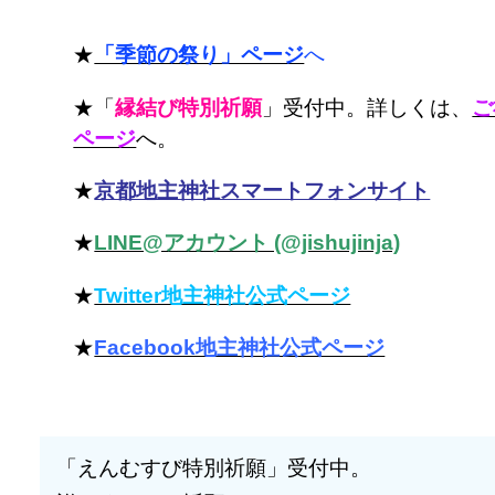
★
「季節の祭り」ページ
へ
★「
縁結び特別祈願
」受付中。詳しくは、
ご
ページ
へ。
★
京都地主神社スマートフォンサイト
★
LINE@アカウント (@jishujinja)
★
Twitter地主神社公式ページ
★
Facebook地主神社公式ページ
「えんむすび特別祈願」受付中。