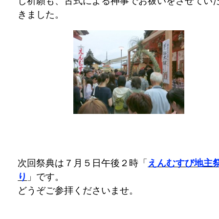
し祈願も、古式による神事でお祓いをさせてい
きました。
次回祭典は７月５日午後２時「
えんむすび地主
り
」です。
どうぞご参拝くださいませ。