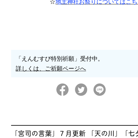
☆
地主神社お祭りについてはこち
「えんむすび特別祈願」受付中。
詳しくは、ご祈願ページへ
「宮司の言葉」７月更新 「天の川」「七