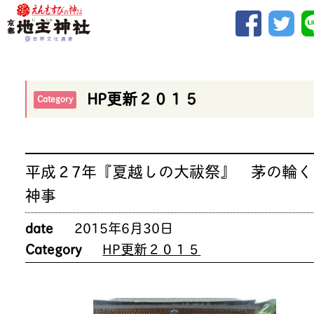
HP更新２０１５
Category
平成２7年『夏越しの大祓祭』 茅の輪く
神事
date
2015年6月30日
Category
HP更新２０１５