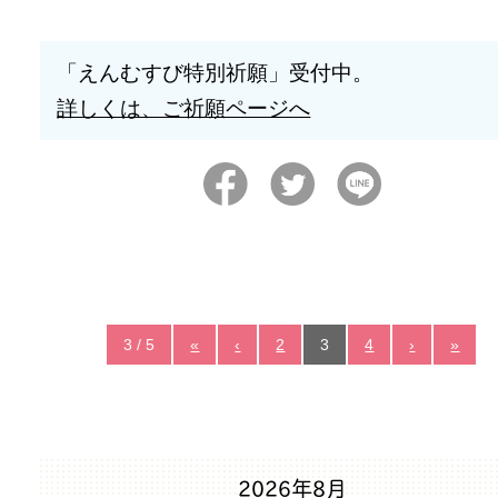
「えんむすび特別祈願」受付中。
詳しくは、ご祈願ページへ
3 / 5
«
‹
2
3
4
›
»
2026年8月