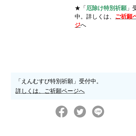
★「
厄除け特別祈願
」
中。詳しくは、
ご祈願
ジ
へ
「えんむすび特別祈願」受付中。
詳しくは、ご祈願ページへ