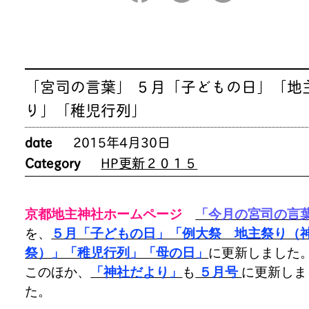
「宮司の言葉」 ５月「子どもの日」「地
り」「稚児行列」
date
2015年4月30日
Category
HP更新２０１５
京都地主神社ホームページ
「今月の宮司の言
を、
５月「子どもの日」「例大祭 地主祭り（
祭）」「稚児行列」「母の日」
に更新しました
このほか、
「神社だより」
も
５月号
に更新しま
た。