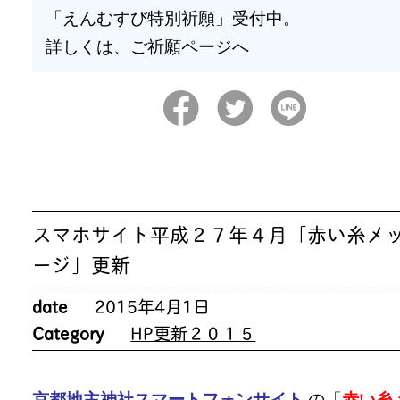
「えんむすび特別祈願」受付中。
詳しくは、ご祈願ページへ
スマホサイト平成２７年４月「赤い糸メ
ージ」更新
date
2015年4月1日
Category
HP更新２０１５
京都地主神社スマートフォンサイト
の「
赤い糸