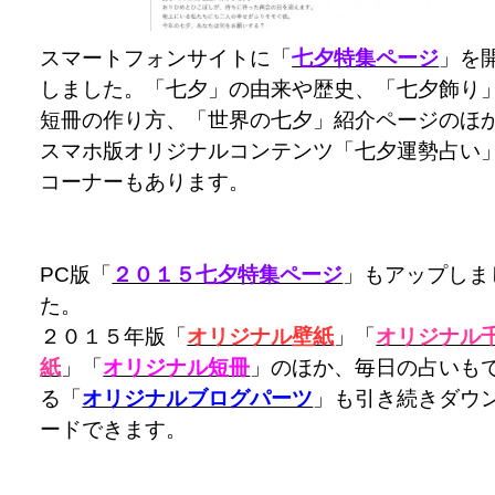
スマートフォンサイトに「
七夕特集ページ
」を
しました。「七夕」の由来や歴史、「七夕飾り
短冊の作り方、「世界の七夕」紹介ページのほ
スマホ版オリジナルコンテンツ「七夕運勢占い
コーナーもあります。
PC版「
２０１５七夕特集ページ
」もアップしま
た。
２０１５年版「
オリジナル壁紙
」「
オリジナル
紙
」「
オリジナル短冊
」のほか、毎日の占いも
る「
オリジナルブログパーツ
」も引き続きダウ
ードできます。