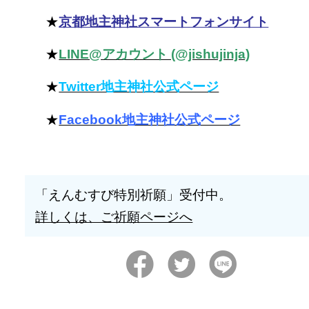
★
京都地主神社スマートフォンサイト
★
LINE@アカウント (@jishujinja)
★
Twitter地主神社公式ページ
★
Facebook地主神社公式ページ
「えんむすび特別祈願」受付中。
詳しくは、ご祈願ページへ