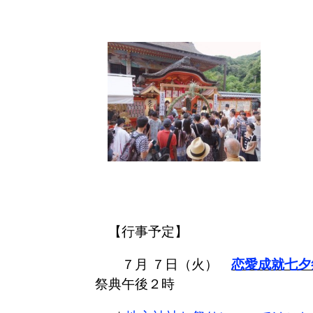
【行事予定】
７月 ７日（火）
恋愛成就七夕
祭典午後２時