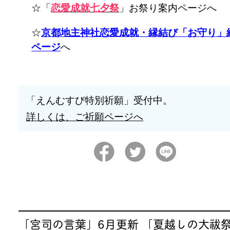
☆「
恋愛成就七夕祭
」お祭り案内ページへ
☆
京都地主神社恋愛成就・縁結び「お守り」
ページ
へ
「えんむすび特別祈願」受付中。
詳しくは、ご祈願ページへ
「宮司の言葉」6月更新 「夏越しの大祓