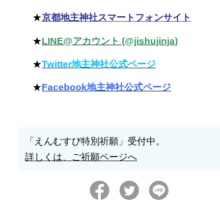
★
京都地主神社スマートフォンサイト
★
LINE@アカウント (@jishujinja)
★
Twitter地主神社公式ページ
★
Facebook地主神社公式ページ
「えんむすび特別祈願」受付中。
詳しくは、ご祈願ページへ