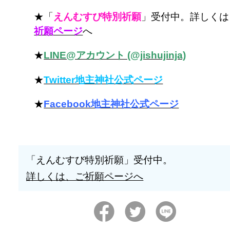
★「
えんむすび特別祈願
」受付中。詳しくは
祈願ページ
へ
★
LINE@アカウント (@jishujinja)
★
Twitter地主神社公式ページ
★
Facebook地主神社公式ページ
「えんむすび特別祈願」受付中。
詳しくは、ご祈願ページへ