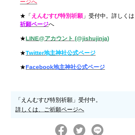
ージへ
★「
えんむすび特別祈願
」受付中。詳しくは
祈願ページ
へ
★
LINE@アカウント (@jishujinja)
★
Twitter地主神社公式ページ
★
Facebook地主神社公式ページ
「えんむすび特別祈願」受付中。
詳しくは、ご祈願ページへ