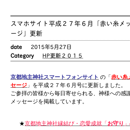
スマホサイト平成２７年６月「赤い糸メ
ージ」更新
date
2015年5月27日
Category
HP更新２０１５
京都地主神社スマートフォンサイト
の「
赤い糸
セージ
」を平成２７年６月号に更新しました。
ご参拝の皆様から毎日寄せられる、神様への感
メッセージを掲載しています。
★
京都地主神社縁結び・恋愛成就「
お守り
」