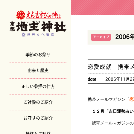
2006
アーカイブ
季節のお祭り
恋愛成就 携帯
由来と歴史
date
2006年11月2
正しい参拝の仕方
携帯メールマガジン「
恋
ご社殿のご紹介
１２月「吉日運勢占い
お守りのご紹介
携帯メールマガジンの
神様とご利益