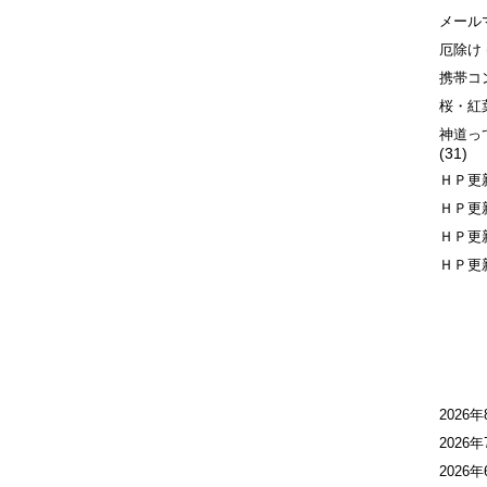
メール
厄除け
携帯コ
桜・紅
神道っ
(31)
ＨＰ更
ＨＰ更
ＨＰ更
ＨＰ更
2026年
2026年
2026年