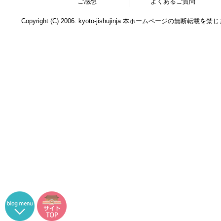
ご感想
よくあるご質問
Copyright (C) 2006. kyoto-jishujinja 本ホームページの無断転載を