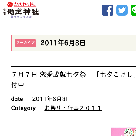
2011年6月8日
アーカイブ
７月７日 恋愛成就七夕祭 「七夕こけし
付中
date
2011年6月8日
Category
お祭り・行事２０１１