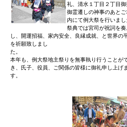
礼、清水１丁目２丁目御
御霊遷しの神事のあとご
内にて例大祭を行いまし
祭典では宮司が祝詞を奏
し、開運招福、家内安全、良縁成就、と世界の
を祈願致しまし
本年も、例大祭地主祭りを無事執り行うことが
き、氏子、役員、ご関係の皆様に御礼申し上げ
す