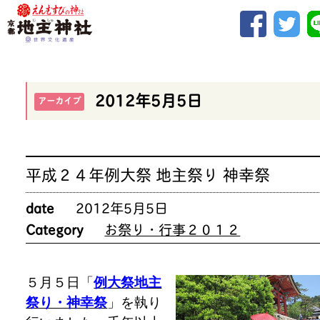
2012年5月5日
アーカイブ
平成２４年例大祭 地主祭り 神幸祭
date
2012年5月5日
Category
お祭り・行事２０１２
５月５日「
例大祭地主
祭り・神幸祭
」を執り