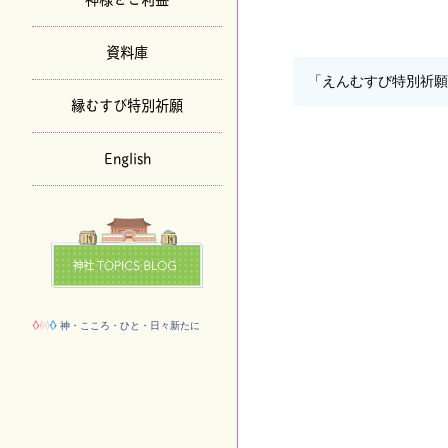
資料庫
「えんむすび特別祈
縁むすび特別祈願
English
神・こころ・ひと・日々新たに