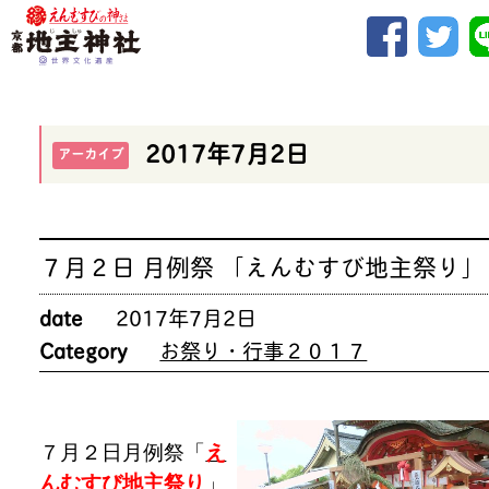
2017年7月2日
アーカイブ
７月２日 月例祭 「えんむすび地主祭り」
date
2017年7月2日
Category
お祭り・行事２０１７
７月２日月例祭「
え
んむすび地主祭り
」