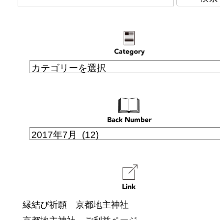
縁結び祈願 京都地主神社