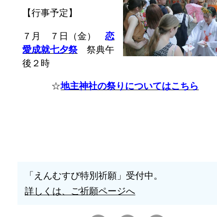
【行事予定】
７月 ７日（金）
恋
愛成就七夕祭
祭典午
後２時
☆
地主神社の祭りについてはこちら
「えんむすび特別祈願」受付中。
詳しくは、ご祈願ページへ