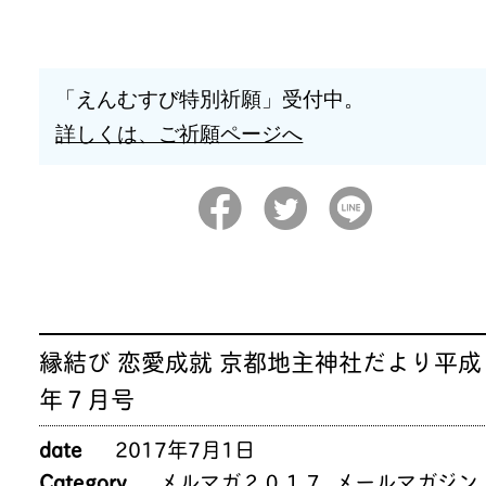
「えんむすび特別祈願」受付中。
詳しくは、ご祈願ページへ
縁結び 恋愛成就 京都地主神社だより平成
年７月号
date
2017年7月1日
Category
メルマガ２０１７
,
メールマガジン