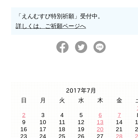
「えんむすび特別祈願」受付中。
詳しくは、ご祈願ページへ
2017年7月
日
月
火
水
木
金
2
3
4
5
6
7
9
10
11
12
13
14
16
17
18
19
20
21
23
24
25
26
27
28