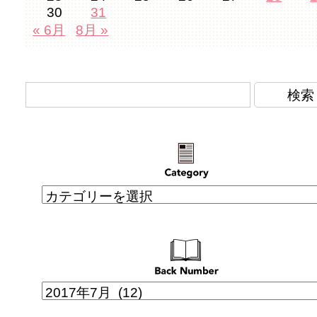
30
31
« 6月
8月 »