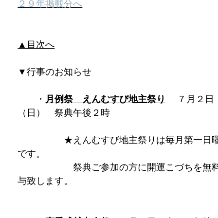
２９年掲載分へ
▲目次へ
▼
行事のお知らせ
・
月例祭 えんむすび地主祭り
７月２日
（日） 祭典午後２時
★えんむすび地主祭りは毎月第一日
です。
祭典ご参加の方に開運こづちを無料
与致します。