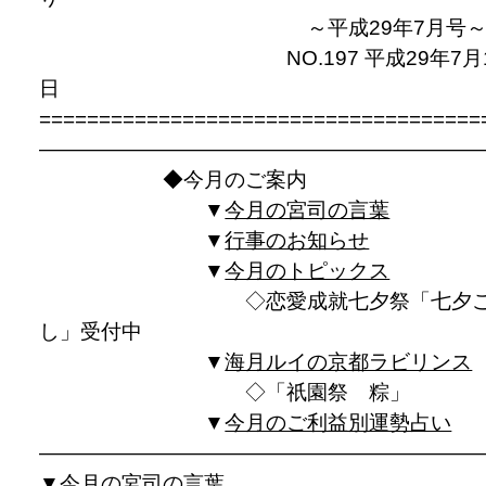
～平成29年7月号
NO.197 平成29年7月
日
=====================================
—————————————————————
◆今月のご案内
▼
今月の宮司の言葉
▼
行事のお知らせ
▼
今月のトピックス
◇恋愛成就七夕祭「七夕こ
し」受付中
▼
海月ルイの京都ラビリンス
◇「祇園祭 粽」
▼
今月のご利益別運勢占い
————————————————————
▼
今月の宮司の言葉