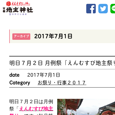
2017年7月1日
アーカイブ
明日７月２日 月例祭「えんむすび地主祭
date
2017年7月1日
Category
お祭り・行事２０１７
明日７月２日は月例
祭「
えんむすび地主