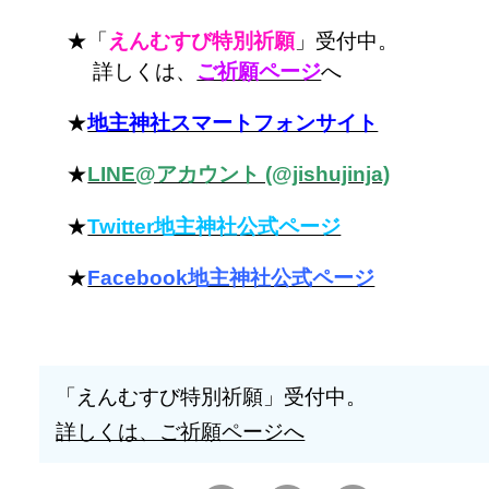
★「
えんむすび特別祈願
」受付中。
詳しくは、
ご祈願ページ
へ
★
地主神社スマートフォンサイト
★
LINE@アカウント (@jishujinja)
★
Twitter地主神社公式ページ
★
Facebook地主神社公式ページ
「えんむすび特別祈願」受付中。
詳しくは、ご祈願ページへ