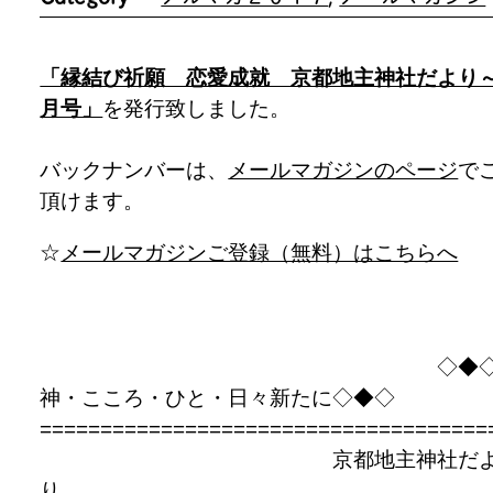
「縁結び祈願 恋愛成就 京都地主神社だより
月号」
を発行致しました。
バックナンバーは、
メールマガジンのページ
で
頂けます。
☆
メールマガジンご登録（無料）はこちらへ
◇◆
神・こころ・ひと・日々新たに◇◆◇
=====================================
京都地主神社だ
り