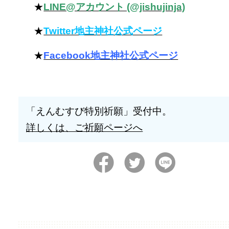
★
LINE@アカウント (@jishujinja)
★
Twitter地主神社公式ページ
★
Facebook地主神社公式ページ
「えんむすび特別祈願」受付中。
詳しくは、ご祈願ページへ