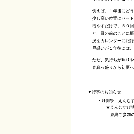
例えば、１年後にどう
少し高い位置にセット
増やすだけで、５０回
と、目の前のことに振
況をカレンダーに記録
戸惑いが１年後には、
ただ、気持ちが焦りや
春真っ盛りから初夏へ
▼行事のお知らせ
月例祭 えんむ
えんむすび
祭典ご参加