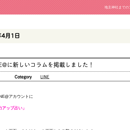
地主神社までの
年4月1日
NE@に新しいコラムを掲載しました！
日
Category
LINE
NE@アカウントに
恋力アップ占い」