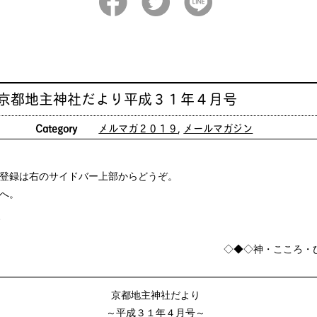
 京都地主神社だより平成３１年４月号
日
Category
メルマガ２０１９
,
メールマガジン
登録は右のサイドバー上部からどうぞ。
へ。
*
◇◆◇神・こころ・
━━━━━━━━━━━━━━━━━━━━━━━━━━━━━━━━
京都地主神社だより
～平成３１年４月号～