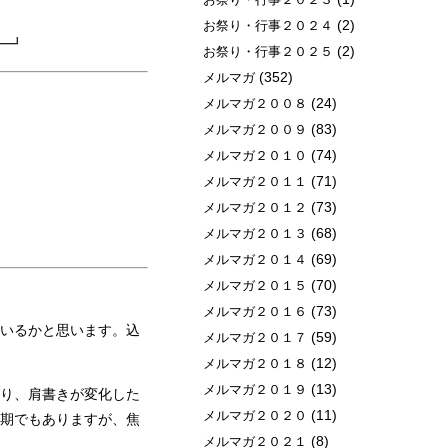
(2)
お祭り・行事２０２４
━┛
(2)
お祭り・行事２０２５
(352)
メルマガ
(24)
メルマガ２００８
(83)
メルマガ２００９
(74)
メルマガ２０１０
(71)
メルマガ２０１１
(73)
メルマガ２０１２
(68)
メルマガ２０１３
(69)
メルマガ２０１４
(70)
メルマガ２０１５
(73)
メルマガ２０１６
いるかと思います。込
(59)
メルマガ２０１７
(12)
メルマガ２０１８
(13)
メルマガ２０１９
り、肩書きが変化した
(11)
メルマガ２０２０
期でもありますが、焦
(8)
メルマガ２０２１