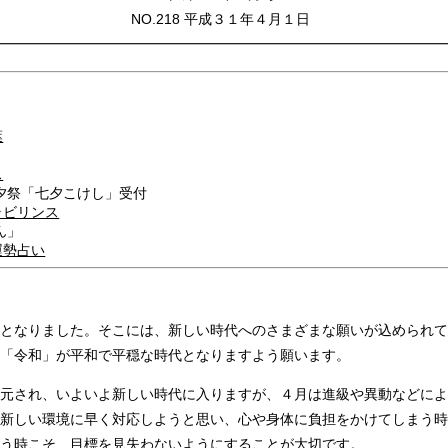
NO.218 平成３１年４月１日
━━━━━━━━━━━━━━━━━━━━━━━━━━━━━━━━
葉
ス
夕祭「七夕こけし」受付
ラビリンス
ん」
運勢占い
となりました。そこには、新しい時代へのさまざまな願いが込められて
「令和」が平和で平穏な時代となりますよう願います。
元され、いよいよ新しい時代に入りますが、４月は進級や異動などによ
新しい環境に早く対応しようと思い、心や身体に負担をかけてしまう時
う時こそ、目標を見失わないようにすることが大切です。