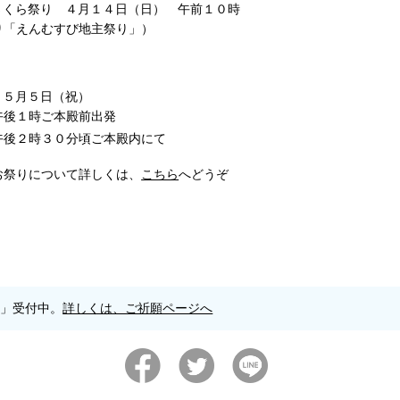
さくら祭り ４月１４日（日） 午前１０時
り「えんむすび地主祭り」）
 ５月５日（祝）
午後１時ご本殿前出発
後２時３０分頃ご本殿内にて
お祭りについて詳しくは、
こちら
へどうぞ
願」受付中。
詳しくは、ご祈願ページへ