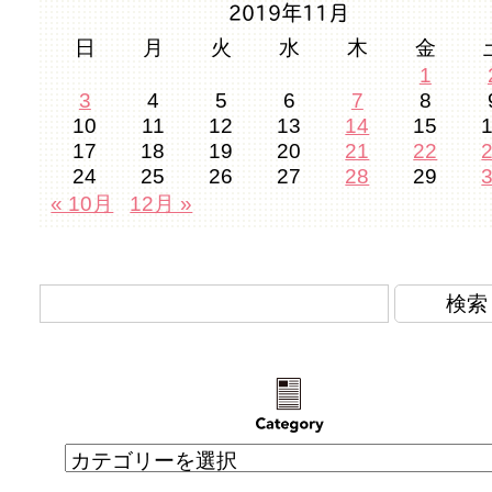
2019年11月
日
月
火
水
木
金
1
3
4
5
6
7
8
10
11
12
13
14
15
17
18
19
20
21
22
24
25
26
27
28
29
« 10月
12月 »