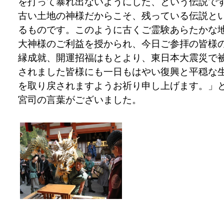
を打って暴れ出ないようにした、という伝説で
古い土地の神様だからこそ、残っている伝説と
るものです。このように古くご霊験あらたかな
大神様のご利益を授かられ、今日ご参拝の皆様
縁成就、開運招福はもとより、東日本大震災で
されました皆様にも一日もはやい復興と平穏な
を取り戻されますようお祈り申し上げます。」
宮司の言葉がございました。