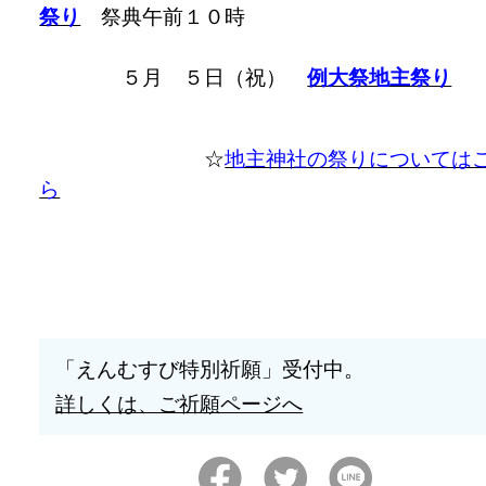
祭り
祭典午前１０時
５月 ５日（祝）
例大祭地主祭り
☆
地主神社の祭りについては
ら
「えんむすび特別祈願」受付中。
詳しくは、ご祈願ページへ