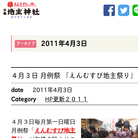
2011年4月3日
アーカイブ
４月３日 月例祭 「えんむすび地主祭り」
date
2011年4月3日
Category
HP更新２０１１
４月３日毎月第一日曜日
月例祭「
えんむすび地主