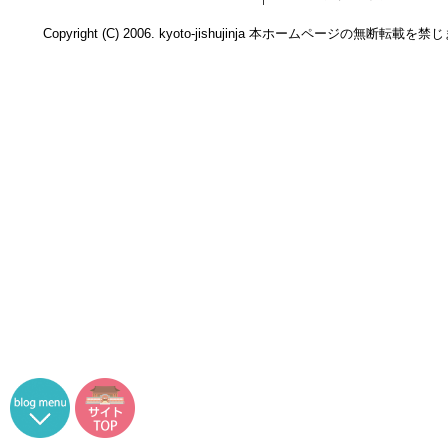
Copyright (C) 2006. kyoto-jishujinja 本ホームページの無断転載を