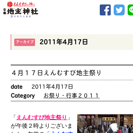
2011年4月17日
アーカイブ
４月１７日えんむすび地主祭り
date
2011年4月17日
Category
お祭り・行事２０１１
「
えんむすび地主祭り
」
が午後２時よりございま