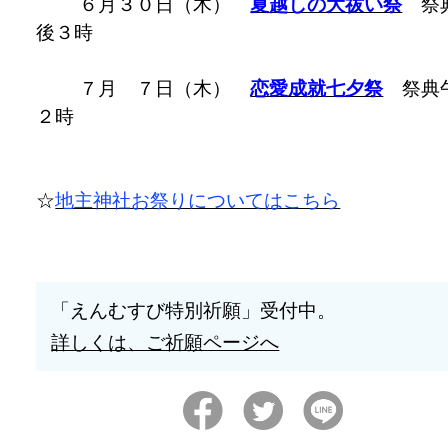
６月３０日（木）
夏越しの大祓い祭
祭
後３時
７月 ７日（木）
恋愛成就七夕祭
祭典
２時
☆
地主神社お祭りについてはこちら
「えんむすび特別祈願」受付中。
詳しくは、ご祈願ページへ