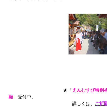
★「
えんむすび特別
願
」受付中。
詳しくは、
ご祈