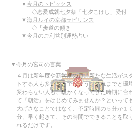
今月のトピックス
恋愛成就七夕祭「七夕こけし」受付
海月ルイの京都ラビリンス
「歩道の傾き」
今月のご利益別運勢占い
▼今月の宮司の言葉
４月は新年度や新学期の月。新たな生活がス
トする人も多いことでしょう。これまでと環
変わらない人も、暖かくなってきた時期に合
て『朝活』をはじめてみませんか？といって
大げさなことではなく、予定時間の５分か１
分、早く起きて、その時間でできることを取
れるだけです。