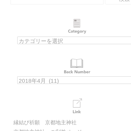
縁結び祈願 京都地主神社