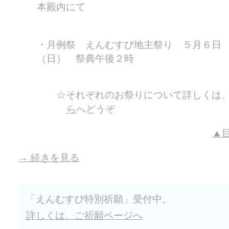
本殿内にて
月例祭 えんむすび地主祭り ５月６日
（日） 祭典午後２時
それぞれのお祭りについて詳しくは
ら
へどうぞ
▲
→ 続きを見る
「えんむすび特別祈願」受付中。
詳しくは、ご祈願ページへ