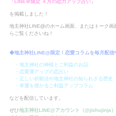
「LINE＠限定 ４月の恋力アップ占い」
を掲載しました！
地主神社LINE@のホーム画面、またはトーク画
らご覧くださいね！
◆地主神社LINE@限定！恋愛コラムを毎月配信
・地主神社の神様とご利益のお話
・恋愛運アップの恋占い
・正しい祈願法や地主神社の知られざる歴史
・幸運を授かるご利益アップコラム
などを配信しています。
ぜひ
地主神社LINE@アカウント（@jishujinja