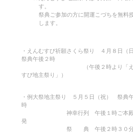
す。
祭典ご参加の方に開運こづちを無料
します。
えんむすび祈願さくら祭り ４月８日
祭典午後２時
（午後２時より「え
すび地主祭り」）
例大祭地主祭り ５月５日（祝） 祭典
時
神幸行列 午後１時ご本殿
発
祭 典 午後２時３０分