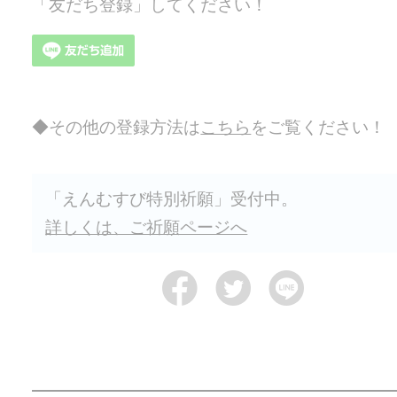
「友だち登録」してください！
その他の登録方法は
こちら
をご覧ください！
「えんむすび特別祈願」受付中。
詳しくは、ご祈願ページへ