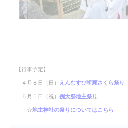
【行事予定】
４月８日（日）
えんむすび祈願さくら祭り
５月５日（祝）
例大祭地主祭り
☆
地主神社の祭りについてはこちら