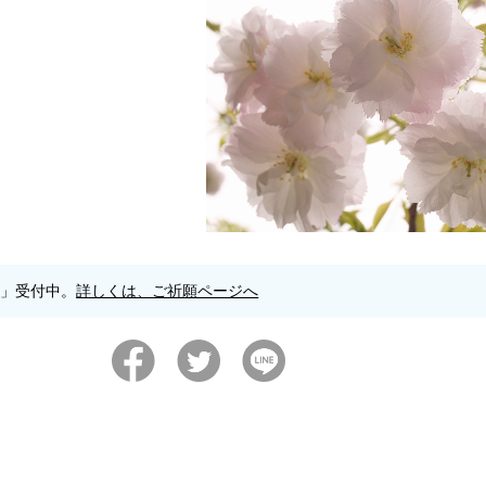
願」受付中。
詳しくは、ご祈願ページへ