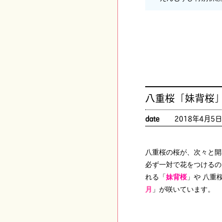
八重桜「妹背桜
date
2018年4月5
八重桜の桜が、次々と開
必ず一対で花をつけるの
れる「
妹背桜
」や 八重
月
」が咲いています。