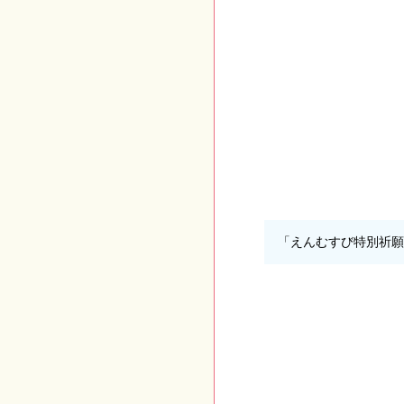
「えんむすび特別祈