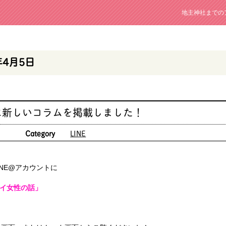
地主神社までの
年4月5日
@に新しいコラムを掲載しました！
日
Category
LINE
NE@アカウントに
イ女性の話」