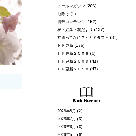
(203)
メールマガジン
(1)
厄除け
(152)
携帯コンテンツ
(137)
桜・紅葉・花だより
(31)
神道ってなに？～カミダス～
(175)
ＨＰ更新
(6)
ＨＰ更新２００８
(41)
ＨＰ更新２００９
(47)
ＨＰ更新２０１０
(2)
2026年8月
(6)
2026年7月
(6)
2026年6月
(6)
2026年5月