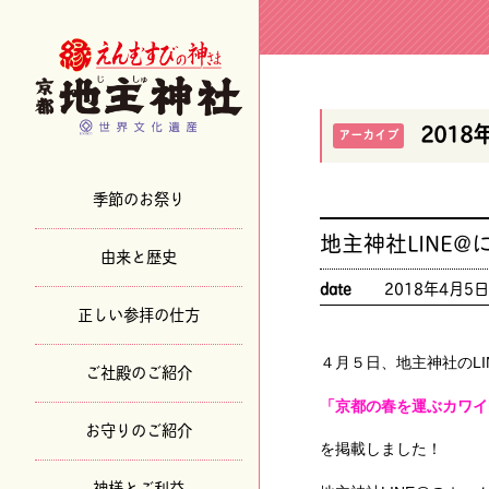
2018
アーカイブ
季節のお祭り
地主神社LINE
由来と歴史
date
2018年4月5
正しい参拝の仕方
４月５日、地主神社のLI
ご社殿のご紹介
「京都の春を運ぶカワイ
お守りのご紹介
を掲載しました！
神様とご利益