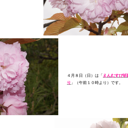
４月８日（日）は「
えんむすび祈
り
」（午前１０時より）です。