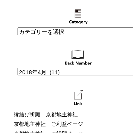
縁結び祈願 京都地主神社
京都地主神社 ご利益ページ