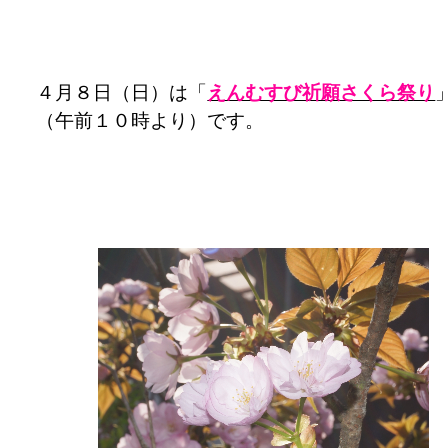
４月８日（日）は「
えんむすび祈願さくら祭り
（午前１０時より）です。