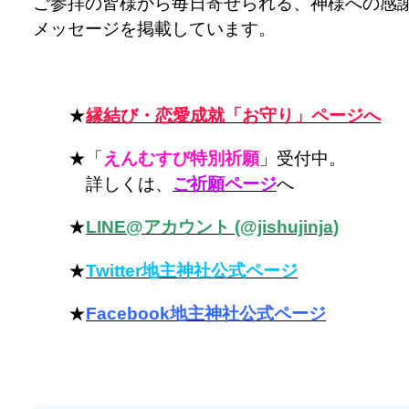
ご参拝の皆様から毎日寄せられる、神様への感
メッセージを掲載しています。
★
縁結び・恋愛成就「お守り」ページへ
★「
えんむすび特別祈願
」受付中。
詳しくは、
ご祈願ページ
へ
★
LINE@アカウント (@jishujinja)
★
Twitter地主神社公式ページ
★
Facebook地主神社公式ページ