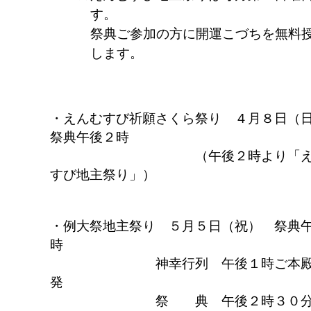
す。
祭典ご参加の方に開運こづちを無料
します。
えんむすび祈願さくら祭り ４月８日
祭典午後２時
（午後２時より「え
すび地主祭り」）
例大祭地主祭り ５月５日（祝） 祭典
時
神幸行列 午後１時ご本殿
発
祭 典 午後２時３０分