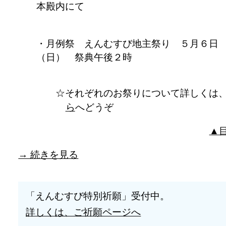
本殿内にて
月例祭 えんむすび地主祭り ５月６日
（日） 祭典午後２時
それぞれのお祭りについて詳しくは
ら
へどうぞ
▲
→ 続きを見る
「えんむすび特別祈願」受付中。
詳しくは、ご祈願ページへ