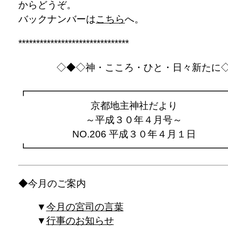
からどうぞ。
バックナンバーは
こちら
へ。
*******************************
◇◆◇神・こころ・ひと・日々新たに
┏━━━━━━━━━━━━━━━━━━━━
京都地主神社だより
～平成３０年４月号～
NO.206 平成３０年４月１日
┗━━━━━━━━━━━━━━━━━━━━
◆今月のご案内
今月の宮司の言葉
行事のお知らせ