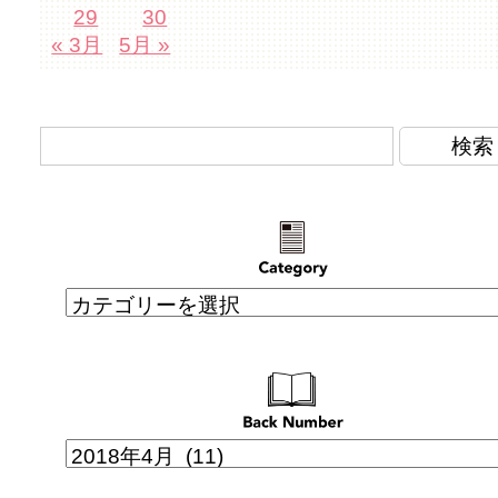
29
30
« 3月
5月 »