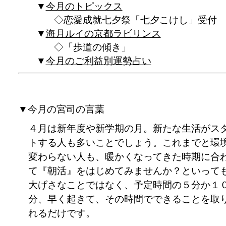
今月のトピックス
恋愛成就七夕祭「七夕こけし」受付
海月ルイの京都ラビリンス
「歩道の傾き」
今月のご利益別運勢占い
▼今月の宮司の言葉
４月は新年度や新学期の月。新たな生活がス
トする人も多いことでしょう。これまでと環
変わらない人も、暖かくなってきた時期に合
て『朝活』をはじめてみませんか？といって
大げさなことではなく、予定時間の５分か１
分、早く起きて、その時間でできることを取
れるだけです。